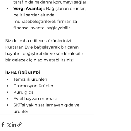
tarafın da haklarını korumayı sağlar.
Vergi Avantajı: 
Bağışlanan ürünler, 
belirli şartlar altında 
muhasebeleştirilerek firmanıza 
finansal avantaj sağlayabilir.
Siz de imha edilecek ürünlerinizi 
Kurtaran Ev’e bağışlayarak bir canın 
hayatını değiştirebilir ve sürdürülebilir 
bir gelecek için adım atabilirsiniz!
İMHA ÜRÜNLERİ
Temizlik ürünleri
Promosyon ürünler
Kuru gıda
Evcil hayvan maması
SKT’si yakın satılamayan gıda ve 
ürünler