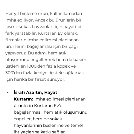
Her yıl binlerce ürün, kullanılamadan 
imha ediliyor. Ancak bu ürünlerin bir 
kısmı, sokak hayvanları için hayati bir 
fark yaratabilir. Kurtaran Ev olarak, 
firmaların imha edilmesi planlanan 
ürünlerini bağışlaması için bir çağrı 
yapıyoruz. Bu adım, hem atık 
oluşumunu engellemek hem de bakımı 
üstlenilen 1000’den fazla köpek ve 
300’den fazla kediye destek sağlamak 
için harika bir fırsat sunuyor.
İsrafı Azaltın, Hayat 
Kurtarın: 
İmha edilmesi planlanan 
ürünlerin Kurtaran Ev’e 
bağışlanması, hem atık oluşumunu 
engeller, hem de sokak 
hayvanlarının beslenme ve temel 
ihtiyaçlarına katkı sağlar.