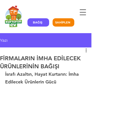
BAĞIŞ
SAHİPLEN
Yazı
FİRMALARIN İMHA EDİLECEK
ÜRÜNLERİNİN BAĞIŞI
İsrafı Azaltın, Hayat Kurtarın: İmha 
Edilecek Ürünlerin Gücü