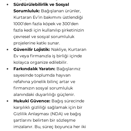
Sürdürülebilirlik ve Sosyal 
Sorumluluk: 
Bağışlanan ürünler, 
Kurtaran Ev’in bakımını üstlendiği 
1000’den fazla köpek ve 300’den 
fazla kedi için kullanılıp şirketinizin 
çevresel ve sosyal sorumluluk 
projelerine katkı sunar.
Güvenilir Lojistik: 
Nakliye, Kurtaran 
Ev veya firmanızla iş birliği içinde 
kolayca organize edilebilir.
Farkındalık Yaratın:
 Bağışlarınız 
sayesinde toplumda hayvan 
refahına yönelik bilinç artar ve 
firmanızın sosyal sorumluluk 
alanındaki duyarlılığı güçlenir.
Hukuki Güvence: 
Bağış sürecinde 
karşılıklı gizliliği sağlamak için bir 
Gizlilik Anlaşması (NDA) ve bağış 
şartlarını belirten bir sözleşme 
imzalanır. Bu, süreç boyunca her iki 