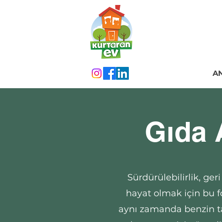
A
Gıda 
Sürdürülebilirlik, ge
hayat olmak için bu f
aynı zamanda benzin ta