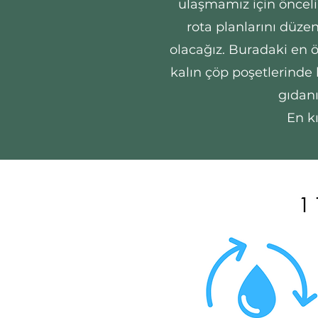
ulaşmamız için öncelik
rota planlarını düzen
olacağız. Buradaki en ö
kalın çöp poşetlerinde 
gıdanı
En k