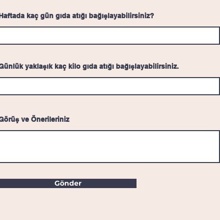
Haftada kaç gün gıda atığı bağışlayabilirsiniz?
Günlük yaklaşık kaç kilo gıda atığı bağışlayabilirsiniz.
Görüş ve Önerileriniz
Gönder