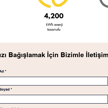
ızı Bağışlamak İçin Bizimle İletişi
Ad
Soyad