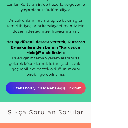
canlar, Kurtaran Ev’de huzurla ve güvenle
yaşamlarını sürdürebiliyor.
Ancak onların mama, aşı ve bakım gibi
temel ihtiyaçlarını karşılayabilmemiz için
düzenli desteğinize ihtiyacımız var.
Her ay düzenli destek vererek, Kurtaran
Ev sakinlerinden birinin “Koruyucu
Meleği” olabilirsiniz.
Dilediğiniz zaman yaşam alanımıza
gelerek köpeklerimizle tanışabilir, vakit
geçirebilir ve destek olduğunuz canı
birebir görebilirsiniz.
Düzenli Koruyucu Melek Bağış Linkimiz
Sıkça Sorulan Sorular