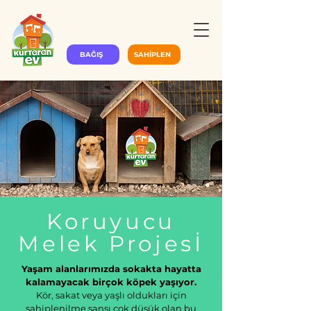
BAĞIŞ
SAHİPLEN
Koruyucu
Melek Projesİ
Yaşam alanlarımızda sokakta hayatta
kalamayacak birçok köpek yaşıyor.
Kör, sakat veya yaşlı oldukları için
sahiplenilme şansı çok düşük olan bu