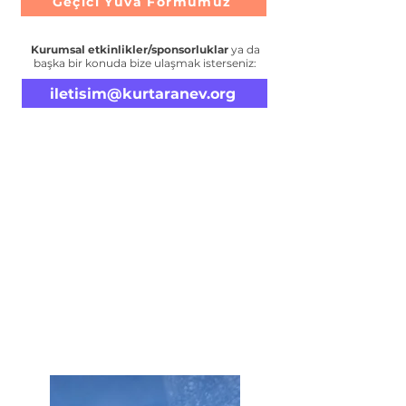
Geçici Yuva Formumuz
Kurumsal etkinlikler/sponsorluklar
ya da
başka bir konuda bize ulaşmak isterseniz:
iletisim@kurtaranev.org