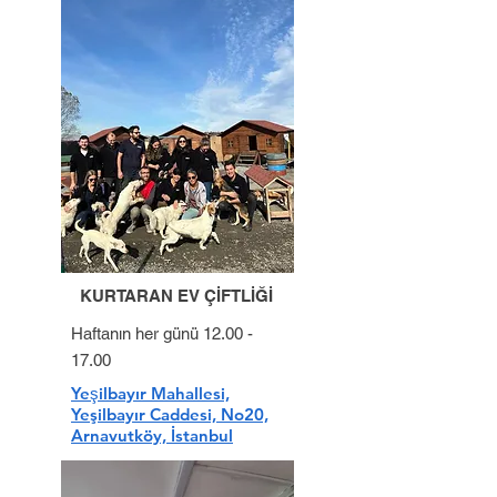
KURTARAN EV ÇİFTLİĞİ
Haftanın her günü
12.00 -
17.00
Yeşilbayır Mahallesi,
Yeşilbayır Caddesi, No20,
Arnavutköy, İstanbul