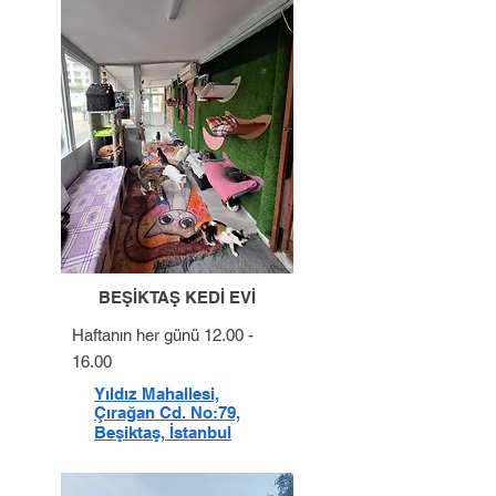
BEŞİKTAŞ KEDİ EVİ
Haftanın her günü
12.00 -
16.00
Yıldız Mahallesi,
Çırağan Cd. No:79,
Beşiktaş, İstanbul